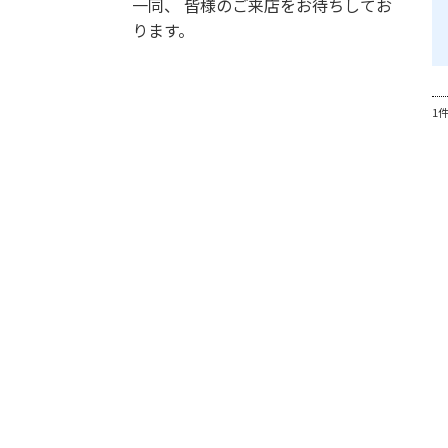
一同、 皆様のご来店をお待ちしてお
ります。
1