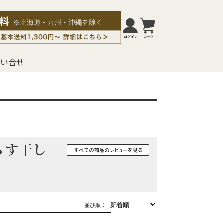
問い合せ
しらす干し
並び順：