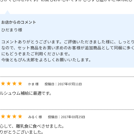
お店からのコメント
ひだまり様
コメントありがとうございます。ご評価いただきました様に、しっと
なので、セット商品をお買い求めのお客様が追加商品として同梱に多
にもどうぞまたご利用くださいませ。
今後ともぴん太郎をよろしくお願いいたします。
かま 様
投稿日：2017年07月11日
ルシュウム補給に最適です。
みるく 様
投稿日：2017年03月25日
心して、離乳食に食べさせました。
りがとうございました。