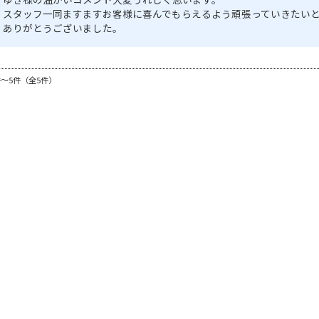
スタッフ一同ますますお客様に喜んでもらえるよう頑張っていきたい
ありがとうございました。
件～5件（全5件）