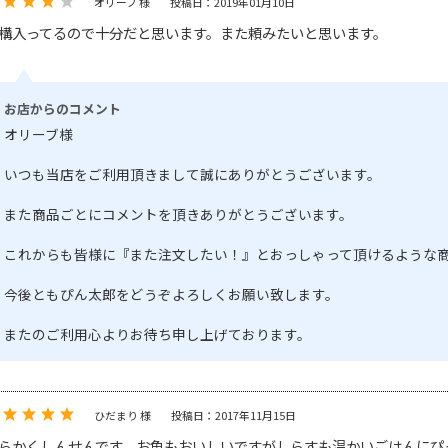
オリーブ 様
投稿日：2019年01月10日
構入ってるので十分だと思います。また頼みたいと思います。
お店からのコメント
オリーブ様
いつも当店をご利用頂きまして誠にありがとうございます。
また商品ごとにコメントを頂きありがとうございます。
これからも皆様に『また注文したい！』とおっしゃって頂けるような
今後ともぴん太郎をどうぞよろしくお願い致します。
またのご利用心よりお待ち申し上げております。
ひだまり 様
投稿日：2017年11月15日
らかくしんせんです。お魚もおいしいですがしらすも温かいごはんにぴ