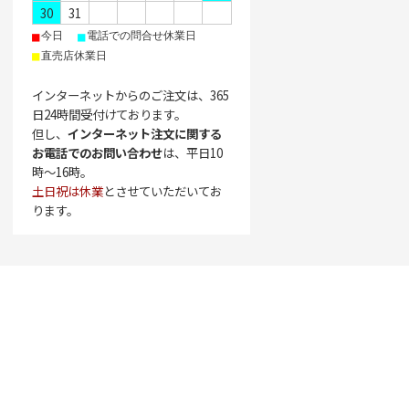
30
31
■
■
今日
電話での問合せ休業日
■
直売店休業日
インターネットからのご注文は、365
日24時間受付けております。
但し、
インターネット注文に関する
お電話でのお問い合わせ
は、平日10
時〜16時。
土日祝は休業
とさせていただいてお
ります。