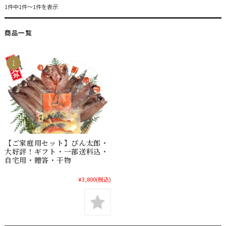
1件中1件〜1件を表示
商品一覧
【ご家庭用セット】ぴん太郎・
大好評！ギフト・一部送料込・
自宅用・贈答・干物
¥3,800
(税込)