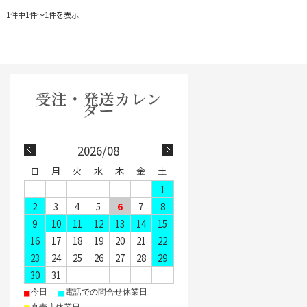
1件中1件〜1件を表示
2026/08
日
月
火
水
木
金
土
1
2
3
4
5
6
7
8
9
10
11
12
13
14
15
16
17
18
19
20
21
22
23
24
25
26
27
28
29
30
31
■
■
今日
電話での問合せ休業日
直売店休業日