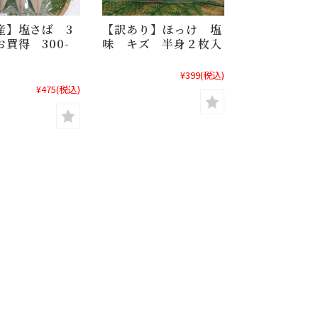
産】塩さば 3
【訳あり】ほっけ 塩
買得 300-
味 キズ 半身２枚入
¥399
(税込)
¥475
(税込)