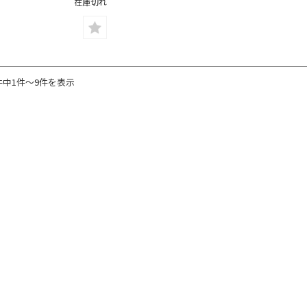
在庫切れ
件中1件〜9件を表示