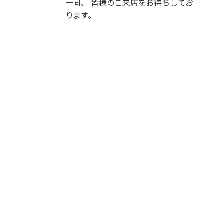
一同、 皆様のご来店をお待ちしてお
ります。