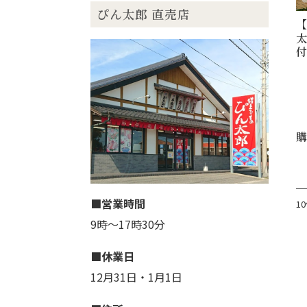
ぴん太郎 直売店
営業時間
1
9時〜17時30分
休業日
12月31日・1月1日