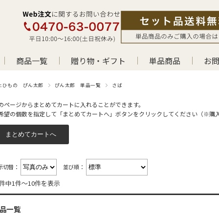
商品一覧
贈り物・ギフト
単品商品
お
上ひもの ぴん太郎
ぴん太郎 単品一覧
さば
のページからまとめてカートに入れることができます。
希望の個数を指定して「まとめてカートへ」ボタンをクリックしてください（※購
示切替：
並び順：
0件中1件〜10件を表示
品一覧