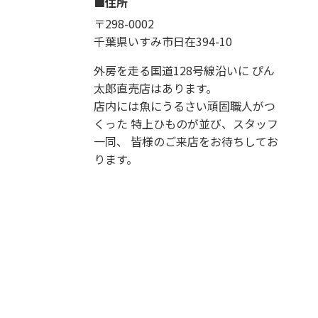
住所
〒298-0002
千葉県いすみ市日在394-10
外房を走る国道128号線沿いに ぴん
太郎直売店はあります。
店内には魚にうるさい頑固職人がつ
くった 特上ひものが並び、スタッフ
一同、 皆様のご来店をお待ちしてお
ります。